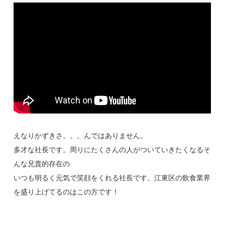
えなりかずきさ。。。んではありません。
多才な社長です。周りにたくさんの人がついていきたくなるそ
んな兄貴的存在の
いつも明るく元気で笑顔をくれる社長です。江東区の飲食業界
を盛り上げてるのはこの方です！