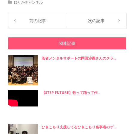
ゆりかチャンネル
前の記事
次の記事
関連記事
若者メンタルサポートの岡田沙織さんのクラ...
【STEP FUTURE】歌って踊って作...
ひきこもり支援してるひきこもり当事者のゲ...