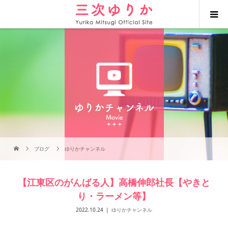
ゆりかチャンネル
Movie
ブログ
ゆりかチャンネル
【江東区のがんばる人】高橋伸郎社長【やきと
り・ラーメン等】
2022.10.24
ゆりかチャンネル