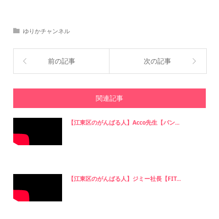
ゆりかチャンネル
前の記事
次の記事
関連記事
【江東区のがんばる人】Acco先生【パン...
【江東区のがんばる人】ジミー社長【FIT...