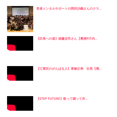
若者メンタルサポートの岡田沙織さんのクラ...
【区長への道】後藤圭司さん【豊洲PIT内...
【江東区のがんばる人】東條正寿 社長【潮...
【STEP FUTURE】歌って踊って作...