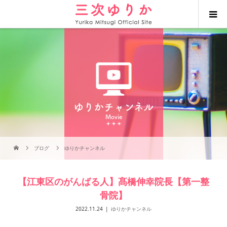
ゆりかチャンネル
Movie
ブログ
ゆりかチャンネル
【江東区のがんばる人】髙橋伸幸院長【第一整
骨院】
2022.11.24
ゆりかチャンネル