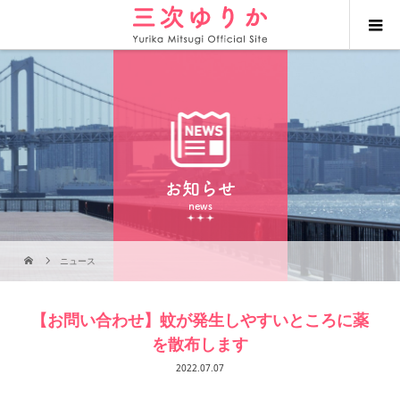
お知らせ
news
ニュース
【お問い合わせ】蚊が発生しやすいところに薬
を散布します
2022.07.07