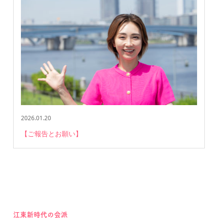
2026.01.20
【ご報告とお願い】
江東新時代の会派