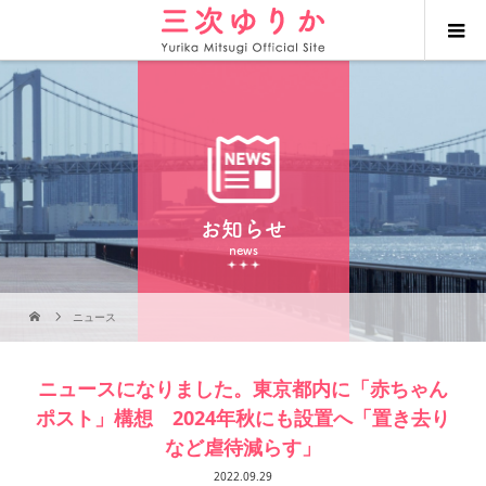
お知らせ
news
ニュース
ニュースになりました。東京都内に「赤ちゃん
ポスト」構想 2024年秋にも設置へ「置き去り
など虐待減らす」
2022.09.29