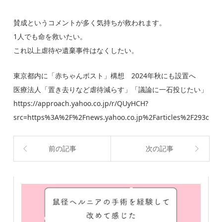
賛成というコメントが多く気持ちが救われます。
1人でも命を救いたい。
これ以上虐待や遺棄事件はなくしたい。
東京都内に「赤ちゃんポスト」構想 2024年秋にも設置へ
医療法人「置き去りなど虐待減らす」「議論に一石投じたい」
https://approach.yahoo.co.jp/r/QUyHCH?
src=https%3A%2F%2Fnews.yahoo.co.jp%2Farticles%2F293ddb
前の記事
次の記事