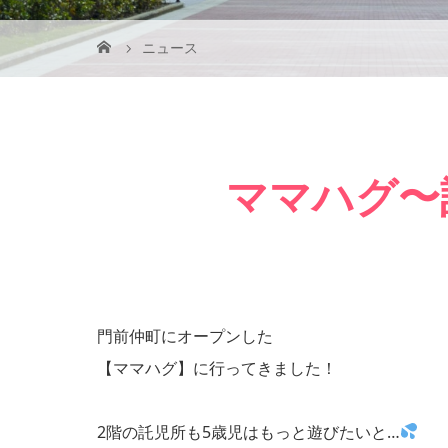
ニュース
ママハグ〜
門前仲町にオープンした
【ママハグ】に行ってきました！
2階の託児所も5歳児はもっと遊びたいと…