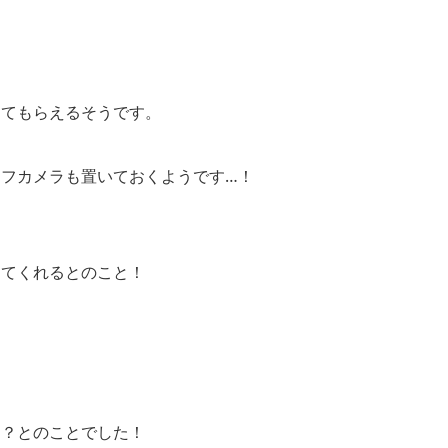
ててもらえるそうです。
フカメラも置いておくようです…！
ってくれるとのこと！
も？とのことでした！