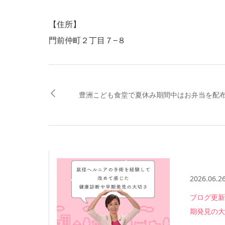
【住所】
門前仲町２丁目７−８
豊洲こども食堂で夏休み期間中はお弁当を配
2026.06.2
ブログ更新
期発見の大