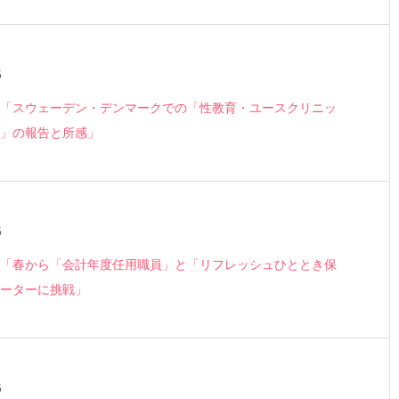
5
「スウェーデン・デンマークでの「性教育・ユースクリニッ
」の報告と所感」
5
「春から「会計年度任用職員」と「リフレッシュひととき保
゚ーターに挑戦」
5