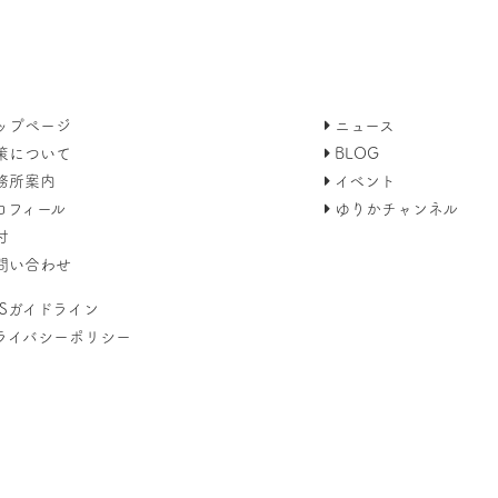
ップページ
ニュース
策について
BLOG
務所案内
イベント
ロフィール
ゆりかチャンネル
付
問い合わせ
NSガイドライン
ライバシーポリシー