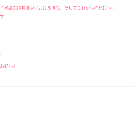
「衆議院議員選挙における御礼、そしてこれからの私につい
す」
0
お願い】