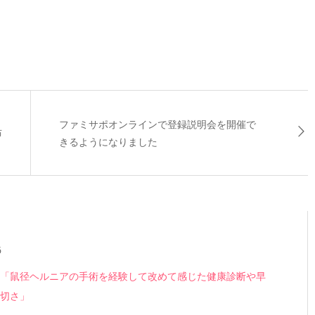
ファミサポオンラインで登録説明会を開催で
布
きるようになりました
6
「鼠径ヘルニアの手術を経験して改めて感じた健康診断や早
切さ」