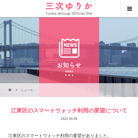
お知らせ
news
ニュース
江東区のスマートウォッチ利用の要望について
2022.04.04
江東区のスマートウォッチ利用の要望がありました。