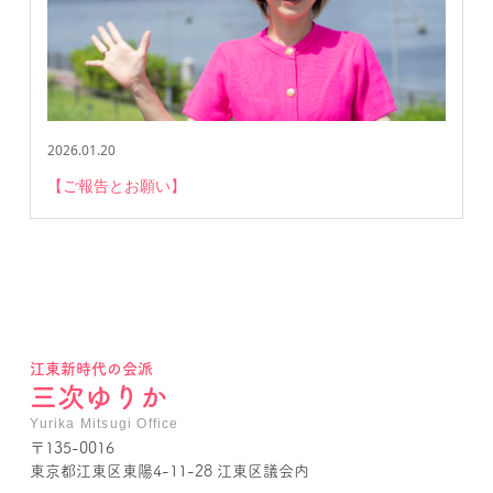
2026.01.20
【ご報告とお願い】
江東新時代の会派
三次ゆりか
Yurika Mitsugi Office
〒135-0016
東京都江東区東陽4-11-28 江東区議会内