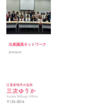
出産議員ネットワーク
2018.04.24
江東新時代の会派
三次ゆりか
Yurika Mitsugi Office
〒135-0016