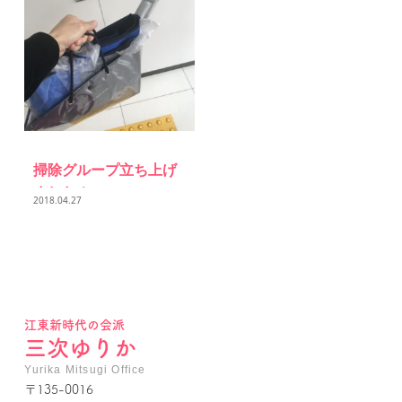
掃除グループ立ち上げ
ました！
2018.04.27
江東新時代の会派
三次ゆりか
Yurika Mitsugi Office
〒135-0016