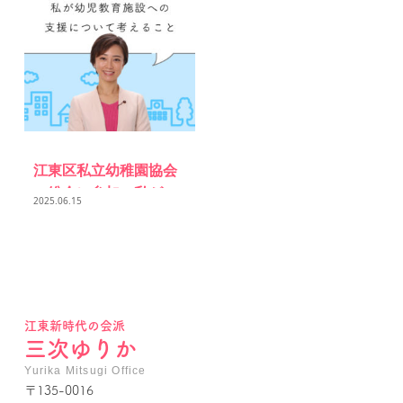
江東区私立幼稚園協会
の総会に参加。私が
2025.06.15
幼...
江東新時代の会派
三次ゆりか
Yurika Mitsugi Office
〒135-0016