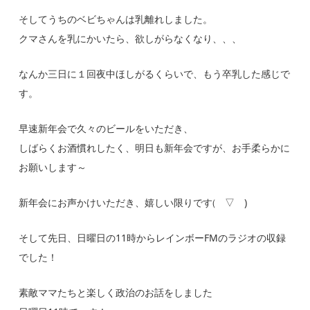
そしてうちのベビちゃんは乳離れしました。
クマさんを乳にかいたら、欲しがらなくなり、、、
なんか三日に１回夜中ほしがるくらいで、もう卒乳した感じで
す。
早速新年会で久々のビールをいただき、
しばらくお酒慣れしたく、明日も新年会ですが、お手柔らかに
お願いします～
新年会にお声かけいただき、嬉しい限りです(゚▽゚)
そして先日、日曜日の11時からレインボーFMのラジオの収録
でした！
素敵ママたちと楽しく政治のお話をしました