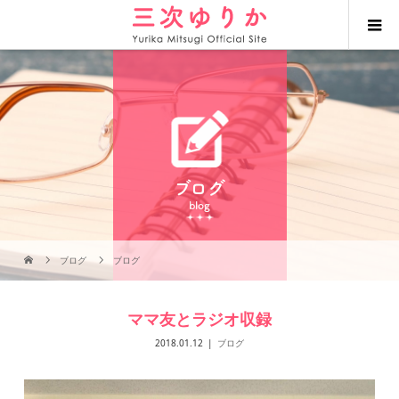
ブログ
blog
ブログ
ブログ
ママ友とラジオ収録
2018.01.12
ブログ