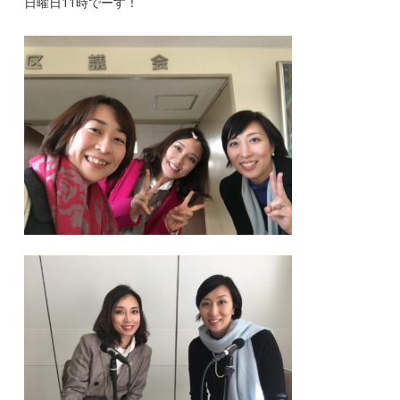
日曜日11時でーす！