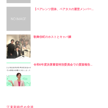
【ペアレンツ団体、ペアタスの運営メンバー...
歌舞伎町のホストとキャバ嬢
令和6年度決算審査特別委員会での質疑報告...
江東新時代の会派