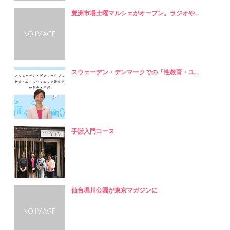
豊洲市場土曜マルシェがオープン。ラジオや...
スウェーデン・デンマークでの「性教育・ユ...
手話入門コース
仙台堀川公園が東京マガジンに