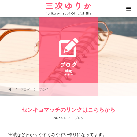
ブログ
blog
ブログ
ブログ
センキョマッチのリンクはこちらから
2023.04.10
ブログ
実績などわかりやすくみやすい作りになってます。