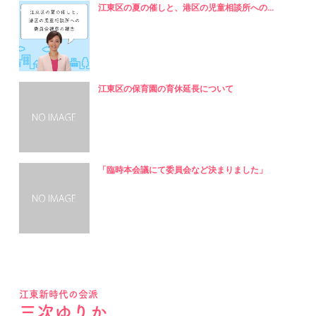
江東区の夏の催しと、港区の児童相談所への...
江東区の保育園の育休延長について
「臨時本会議にて委員会など決まりました」
江東新時代の会派
三次ゆりか